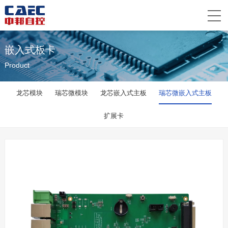
嵌入式板卡
Product
龙芯模块
瑞芯微模块
龙芯嵌入式主板
瑞芯微嵌入式主板
扩展卡