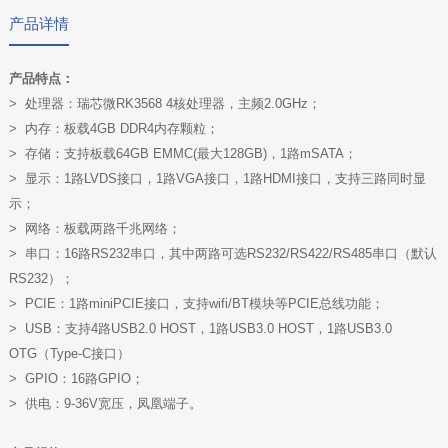
产品详情
产品特点：
> 处理器：瑞芯微RK3568 4核处理器，主频2.0GHz；
> 内存：板载4GB DDR4内存颗粒；
> 存储：支持板载64GB EMMC(最大128GB)，1路mSATA；
> 显示：1路LVDS接口，1路VGA接口，1路HDMI接口，支持三路同时显
示；
> 网络：板载两路千兆网络；
> 串口：16路RS232串口，其中两路可选RS232/RS422/RS485串口（默认
RS232）；
> PCIE：1路miniPCIE接口，支持wifi/BT模块等PCIE总线功能；
> USB：支持4路USB2.0 HOST，1路USB3.0 HOST，1路USB3.0
OTG（Type-C接口）
> GPIO：16路GPIO；
> 供电：9-36V宽压，凤凰端子。