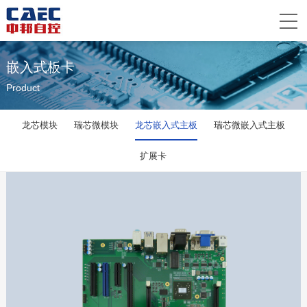
嵌入式板卡
Product
龙芯模块
瑞芯微模块
龙芯嵌入式主板
瑞芯微嵌入式主板
扩展卡