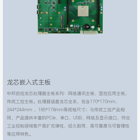
龙芯嵌入式主板
中邦自控龙芯处理器主板系列：网络通讯主板、显控应用主板，
传统工控主板。处理器涵盖龙芯全系，包含170*170mm、
244*244mm 、185*178mm等规格尺寸；与传统工控产品相
同，产品提供丰富的PCIe、串口、USB、网络及显示接口，符合
工业控制领域客户高扩充弹性、经久耐用、高可靠度与可管理性
等应用特色。