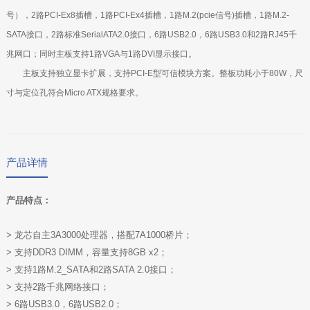
号），2路PCI-Ex8插槽，1路PCI-Ex4插槽，1路M.2(pcie信号)插槽，1路M.2-
SATA接口，2路标准SerialATA2.0接口，6路USB2.0，6路USB3.0和2路RJ45千
兆网口；同时主板支持1路VGA与1路DVI显示接口。
主板支持独立显卡扩展，支持PCI-E型可信模块方案。整板功耗小于80W，尺
寸与定位孔符合Micro ATX规格要求。
产品详情
产品特点：
> 龙芯自主3A3000处理器，搭配7A1000桥片；
> 支持DDR3 DIMM，容量支持8GB x2；
> 支持1路M.2_SATA和2路SATA 2.0接口；
> 支持2路千兆网络接口；
> 6路USB3.0，6路USB2.0；