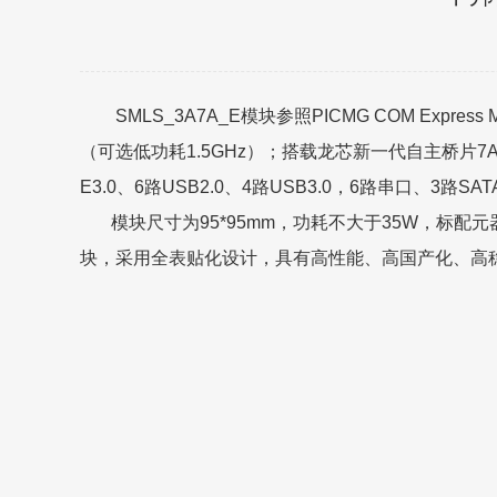
SMLS_3A7A_E模块参照PICMG COM Express Mod
（可选低功耗1.5GHz）；搭载龙芯新一代自主桥片7A2
E3.0、6路USB2.0、4路USB3.0，6路串口、3路S
模块尺寸为95*95mm，功耗不大于35W，标配元器件
块，采用全表贴化设计，具有高性能、高国产化、高