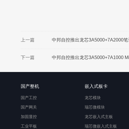
上一篇
中邦自控推出龙芯3A5000+7A200
下一篇
中邦自控推出龙芯3A5000+7A1000 M
国产整机
嵌入式板卡
国产工控
龙芯模块
国产网关
瑞芯微模块
加固显控
龙芯嵌入式主板
工业平板
瑞芯微嵌入式主板