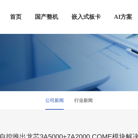
首页
国产整机
嵌入式板卡
AI方案
公司新闻
行业新闻
自控推出龙芯3A5000+7A2000 COME模块解