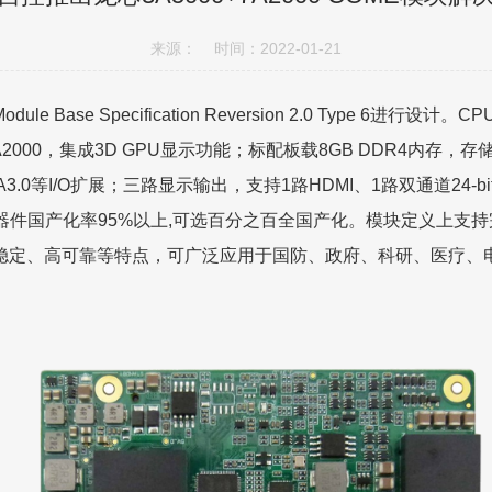
来源： 时间：2022-01-21
ule Base Specification Reversion 2.0 Type 6进
000，集成3D GPU显示功能；标配板载8GB DDR4内存，存储板
ATA3.0等I/O扩展；三路显示输出，支持1路HDMI、1路双通道24-b
国产化率95%以上,可选百分之百全国产化。模块定义上支持完全兼容
稳定、高可靠等特点，可广泛应用于国防、政府、科研、医疗、