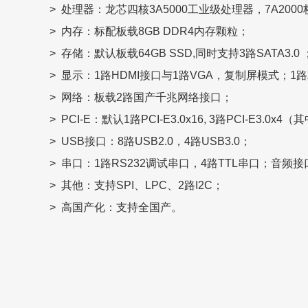
> 处理器：龙芯四核3A5000工业级处理器，7A200
> 内存：标配板载8GB DDR4内存颗粒；
> 存储：默认板载64GB SSD,同时支持3路SATA3.0 
> 显示：1路HDMI接口与1路VGA，复制屏模式；1路双
> 网络：板载2路国产千兆网络接口；
> PCI-E：默认1路PCI-E3.0x16, 3路PCI-E3.0x4（
> USB接口：8路USB2.0，4路USB3.0；
> 串口：1路RS232调试串口，4路TTL串口；音频接
> 其他：支持SPI、LPC、2路I2C；
> 高国产化：支持全国产。