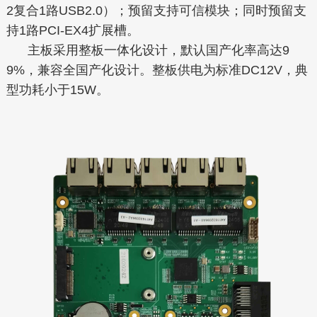
2复合1路USB2.0）；预留支持可信模块；同时预留支
持1路PCI-EX4扩展槽。
主板采用整板一体化设计，默认国产化率高达9
9%，兼容全国产化设计。整板供电为标准DC12V，典
型功耗小于15W。