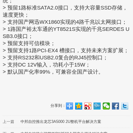
统；
> 预留1路标准SATA2.0接口，支持大容量SSD存储，
速度更快；
> 支持国产网迅WX1860实现的4路千兆以太网接口；
> 1路国产裕太车通的YT8521S实现的千兆SERDES U
SB3.0接口；
> 预留支持可信模块；
> 预留支持1路PCI-EX4 槽接口，支持未来方案扩展；
> 支持RS232和USB2.0复合的RJ45控制口；
> 支持DC 12V输入，功耗小于15W；
> 默认国产化率99%，可兼容全国产设计。
分享到：
上一篇
中邦自控推出龙芯3A5000 2U整机平台解决方案