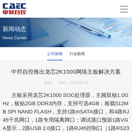
新闻动态
News Center
公司新闻
行业新闻
中邦自控推出龙芯2K1000网络主板解决方案
来源： 时间：2021-09-18
主板采用龙芯2K1000 SOC处理器，主频双核1.0G
Hz，板贴2GB DDR3内存，支持可选4GB；板载512M
B SPI NAND FLASH，支持1路mSATA接口，和4路RJ
45千兆网口，1路专用隔离网口；调试接口预留1路VG
A显示，2路USB 2.0接口，1路RJ45控制口（1路RS23